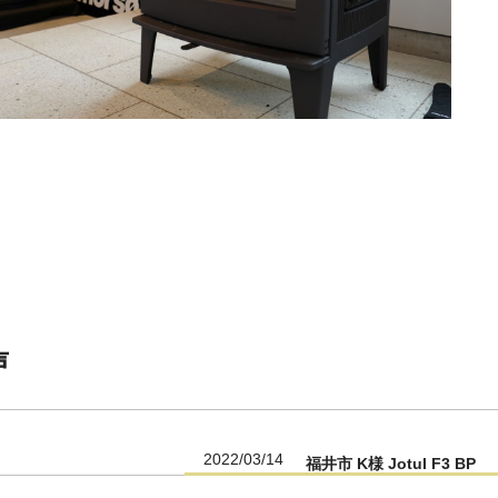
声
2022/03/14
福井市 K様 Jotul F3 BP