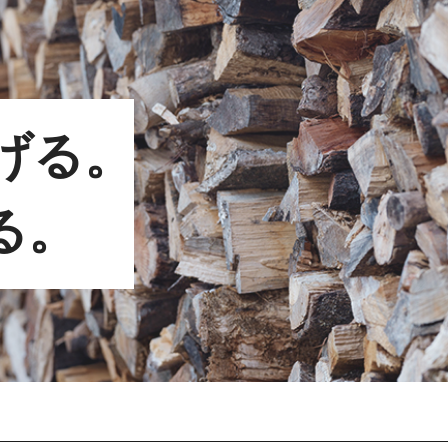
げる。
る。