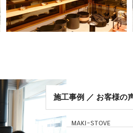
施工事例 ／ お客様の
maki-stove