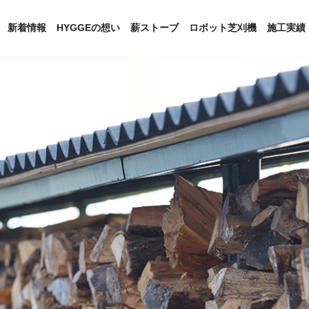
新着情報
HYGGEの想い
薪ストーブ
ロボット芝刈機
施工実績