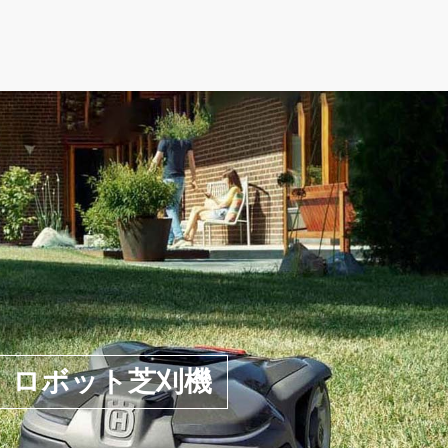
ロボット芝刈機