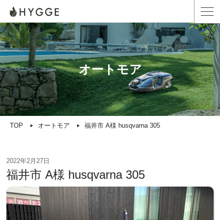
オートモア
TOP
オートモア
福井市 A様 husqvarna 305
2022年2月27日
福井市 A様 husqvarna 305