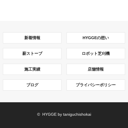
新着情報
HYGGEの想い
薪ストーブ
ロボット芝刈機
施工実績
店舗情報
ブログ
プライバシーポリシー
© HYGGE by taniguchishokai