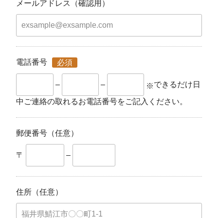
メールアドレス（確認用）
電話番号
必須
–
–
できるだけ日
中ご連絡の取れるお電話番号をご記入ください。
郵便番号（任意）
〒
–
住所（任意）