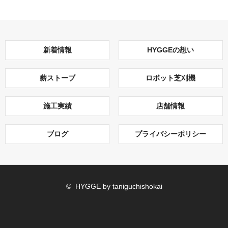
新着情報
HYGGEの想い
薪ストーブ
ロボット芝刈機
施工実績
店舗情報
ブログ
プライバシーポリシー
© HYGGE by taniguchishokai